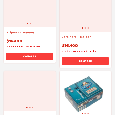
Triplets - Maldon
Jardinero - Maldon
$16.400
$16.400
3
x
$5.466,67
sin interés
3
x
$5.466,67
sin interés