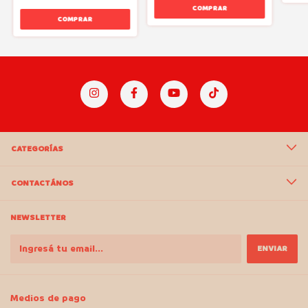
CATEGORÍAS
CONTACTÁNOS
NEWSLETTER
Medios de pago