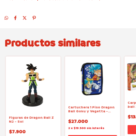
Productos similares
Carp
ball
Cartuchera 1 Piso Dragon
Ball Goku y Vegetta -
Mooving
$13
Figuras de Dragon Ball Z
$27.000
N2 - Sol
2
x
$13.500
sin interés
$7.900