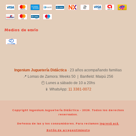
Medios de envío
Ingenium Juguetería Didáctica
· 23 años acompañando familias
📍 Lomas de Zamora: Meeks 50 | Banfield: Maipú 256
🕙 Lunes a sábado de 10 a 20hs
📱 WhatsApp:
11 3381-0072
Copyright Ingenium Juguetería Didáctica - 2026. Todos los derechos
reservados.
Defensa de las y los consumidores. Para reclamos
ingresá acá.
Botón de arrepentimiento