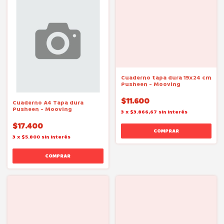
Cuaderno tapa dura 19x24 cm
Pusheen - Mooving
$11.600
Cuaderno A4 Tapa dura
Pusheen - Mooving
3
x
$3.866,67
sin interés
$17.400
3
x
$5.800
sin interés