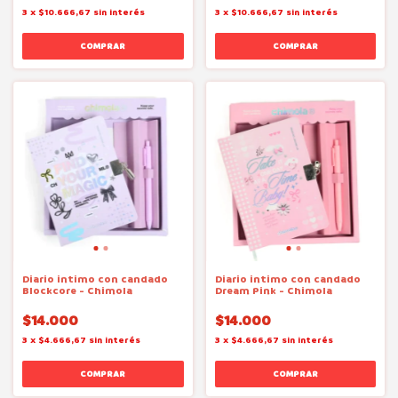
3
x
$10.666,67
sin interés
3
x
$10.666,67
sin interés
Diario intimo con candado
Diario intimo con candado
Blockcore - Chimola
Dream Pink - Chimola
$14.000
$14.000
3
x
$4.666,67
sin interés
3
x
$4.666,67
sin interés